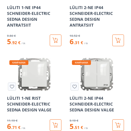
LÜLITI 1-NE IP44
LÜLITI 2-NE IP44
SCHNEIDER-ELECTRIC
SCHNEIDER-ELECTRIC
SEDNA DESIGN
SEDNA DESIGN
ANTRATSIIT
ANTRATSIIT
9
.86 €
10
.52 €
5
6
.92 €
.31 €
/ tk
/ tk
KAMPAANIA
KAMPAANIA
LÜLITI 1-NE RIST
LÜLITI 2-NE IP44
SCHNEIDER-ELECTRIC
SCHNEIDER-ELECTRIC
SEDNA DESIGN VALGE
SEDNA DESIGN VALGE
11
.19 €
9
.19 €
6
5
.71 €
.51 €
/ tk
/ tk