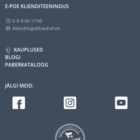
E-POE KLIENDITEENINDUS
E-R 8:00-17:00
klienditugi@bauhof.ee
KAUPLUSED
BLOGI
PABERKATALOOG
JÄLGI MEID: