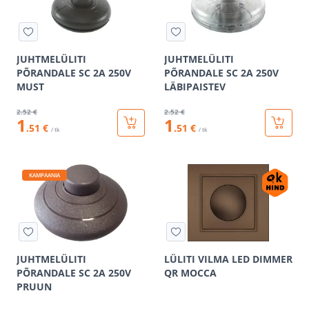
JUHTMELÜLITI
JUHTMELÜLITI
PÕRANDALE SC 2A 250V
PÕRANDALE SC 2A 250V
MUST
LÄBIPAISTEV
2
.52 €
2
.52 €
1
1
.51 €
.51 €
/ tk
/ tk
KAMPAANIA
JUHTMELÜLITI
LÜLITI VILMA LED DIMMER
PÕRANDALE SC 2A 250V
QR MOCCA
PRUUN