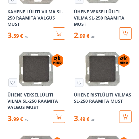
KAHENE LÜLITI VILMA SL-
ÜHENE VEKSELLÜLITI
250 RAAMITA VALGUS
VILMA SL-250 RAAMITA
MUST
MUST
3
2
.59 €
.99 €
/tk
/tk
ÜHENE VEKSELLÜLITI
ÜHENE RISTLÜLITI VILMAS
VILMA SL-250 RAAMITA
SL-250 RAAMITA MUST
VALGUS MUST
3
3
.99 €
.49 €
/tk
/tk