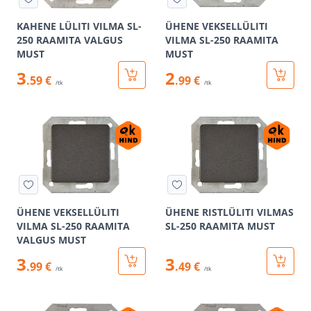
KAHENE LÜLITI VILMA SL-
ÜHENE VEKSELLÜLITI
250 RAAMITA VALGUS
VILMA SL-250 RAAMITA
MUST
MUST
3
2
.59 €
.99 €
/tk
/tk
ÜHENE VEKSELLÜLITI
ÜHENE RISTLÜLITI VILMAS
VILMA SL-250 RAAMITA
SL-250 RAAMITA MUST
VALGUS MUST
3
3
.99 €
.49 €
/tk
/tk