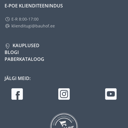
E-POE KLIENDITEENINDUS
E-R 8:00-17:00
klienditugi@bauhof.ee
KAUPLUSED
BLOGI
PABERKATALOOG
JÄLGI MEID: