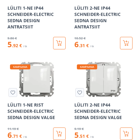
LÜLITI 1-NE IP44
LÜLITI 2-NE IP44
SCHNEIDER-ELECTRIC
SCHNEIDER-ELECTRIC
SEDNA DESIGN
SEDNA DESIGN
ANTRATSIIT
ANTRATSIIT
9
.86 €
10
.52 €
5
6
.92 €
.31 €
/ tk
/ tk
KAMPAANIA
KAMPAANIA
LÜLITI 1-NE RIST
LÜLITI 2-NE IP44
SCHNEIDER-ELECTRIC
SCHNEIDER-ELECTRIC
SEDNA DESIGN VALGE
SEDNA DESIGN VALGE
11
.19 €
9
.19 €
6
5
.71 €
.51 €
/ tk
/ tk