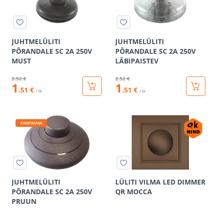
JUHTMELÜLITI
JUHTMELÜLITI
PÕRANDALE SC 2A 250V
PÕRANDALE SC 2A 250V
MUST
LÄBIPAISTEV
2
.52 €
2
.52 €
1
1
.51 €
.51 €
/ tk
/ tk
KAMPAANIA
JUHTMELÜLITI
LÜLITI VILMA LED DIMMER
PÕRANDALE SC 2A 250V
QR MOCCA
PRUUN