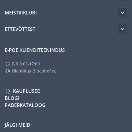
MEISTRIKLUBI
ETTEVÕTTEST
E-POE KLIENDITEENINDUS
E-R 8:00-17:00
klienditugi@bauhof.ee
KAUPLUSED
BLOGI
PABERKATALOOG
JÄLGI MEID: