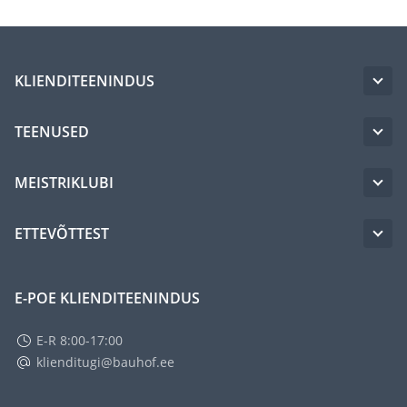
KLIENDITEENINDUS
TEENUSED
MEISTRIKLUBI
ETTEVÕTTEST
E-POE KLIENDITEENINDUS
E-R 8:00-17:00
klienditugi@bauhof.ee