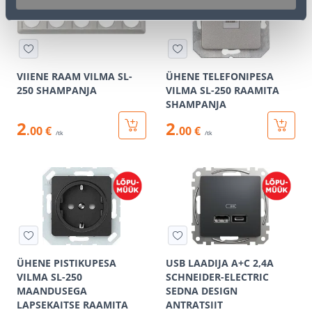
VIIENE RAAM VILMA SL-
ÜHENE TELEFONIPESA
250 SHAMPANJA
VILMA SL-250 RAAMITA
SHAMPANJA
2
2
.00 €
.00 €
/tk
/tk
ÜHENE PISTIKUPESA
USB LAADIJA A+C 2,4A
VILMA SL-250
SCHNEIDER-ELECTRIC
MAANDUSEGA
SEDNA DESIGN
LAPSEKAITSE RAAMITA
ANTRATSIIT