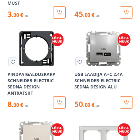
MUST
3
45
.00 €
.00 €
/tk
/tk
PINDPAIGALDUSKARP
USB LAADIJA A+C 2,4A
SCHNEIDER-ELECTRIC
SCHNEIDER-ELECTRIC
SEDNA DESIGN
SEDNA DESIGN ALU
ANTRATSIIT
8
50
.00 €
.00 €
/tk
/tk