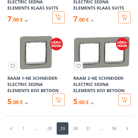
ELECTRIC SEDNA
ELECTRIC SEDNA
ELEMENTS KLAAS SUITS
ELEMENTS KLAAS SUITS
7
7
.00 €
.00 €
/tk
/tk
RAAM 1-NE SCHNEIDER-
RAAM 2-NE SCHNEIDER-
ELECTRIC SEDNA
ELECTRIC SEDNA
ELEMENTS KIVI BETOON
ELEMENTS KIVI BETOON
5
5
.00 €
.00 €
/tk
/tk
1
...
28
29
30
31
...
36