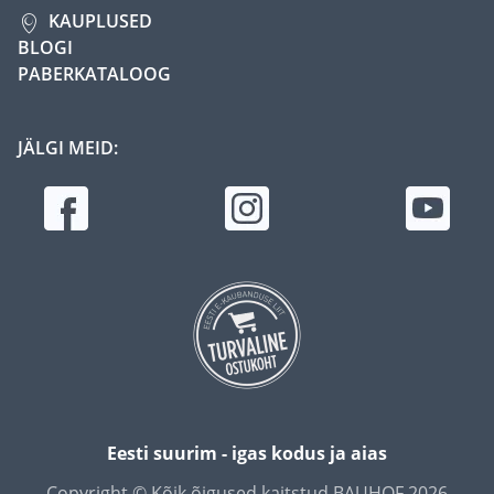
KAUPLUSED
BLOGI
PABERKATALOOG
JÄLGI MEID:
Eesti suurim - igas kodus ja aias
Copyright © Kõik õigused kaitstud BAUHOF 2026