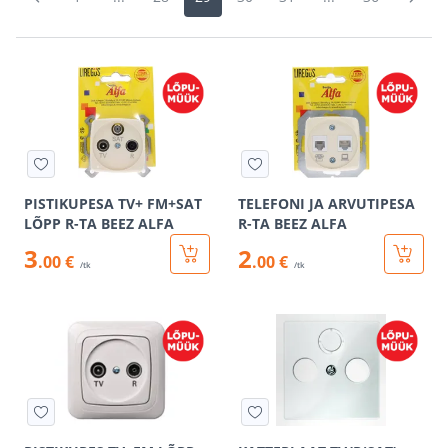
PISTIKUPESA TV+ FM+SAT
TELEFONI JA ARVUTIPESA
LÕPP R-TA BEEZ ALFA
R-TA BEEZ ALFA
3
2
.00 €
.00 €
/tk
/tk