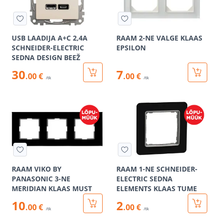
USB LAADIJA A+C 2,4A
RAAM 2-NE VALGE KLAAS
SCHNEIDER-ELECTRIC
EPSILON
SEDNA DESIGN BEEŽ
30
7
.00 €
.00 €
/tk
/tk
RAAM VIKO BY
RAAM 1-NE SCHNEIDER-
PANASONIC 3-NE
ELECTRIC SEDNA
MERIDIAN KLAAS MUST
ELEMENTS KLAAS TUME
10
2
.00 €
.00 €
/tk
/tk