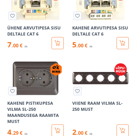
ÜHENE ARVUTIPESA SISU
KAHENE ARVUTIPESA SISU
DELTALE CAT 6
DELTALE CAT 6
7
5
.00 €
.00 €
/tk
/tk
KAHENE PISTIKUPESA
VIIENE RAAM VILMA SL-
VILMA SL-250
250 MUST
MAANDUSEGA RAAMITA
MUST
4
2
.29 €
.00 €
/tk
/tk