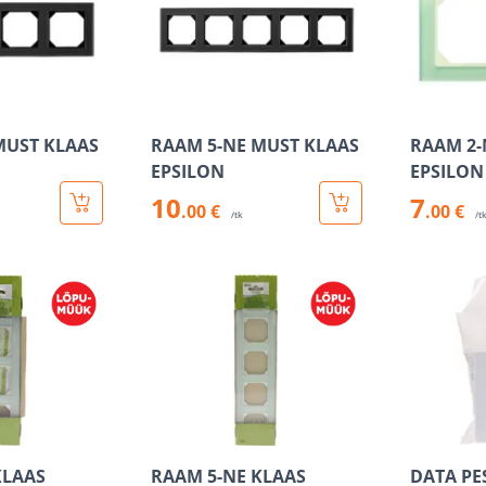
MUST KLAAS
RAAM 5-NE MUST KLAAS
RAAM 2-
EPSILON
EPSILON
10
7
.00 €
.00 €
/tk
/t
KLAAS
RAAM 5-NE KLAAS
DATA PE