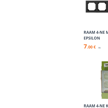
RAAM 4-NE 
EPSILON
7
.00 €
/tk
RAAM 4-NE 