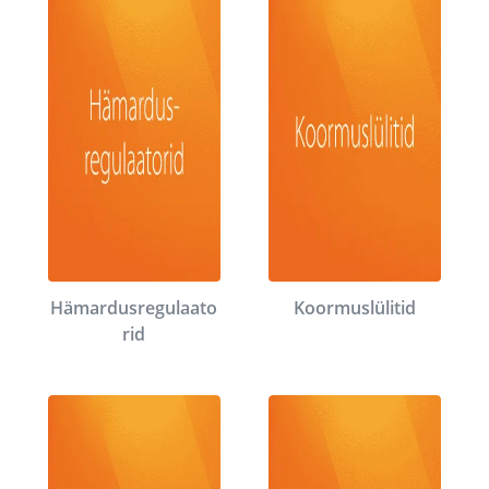
Hämardusregulaato
Koormuslülitid
rid