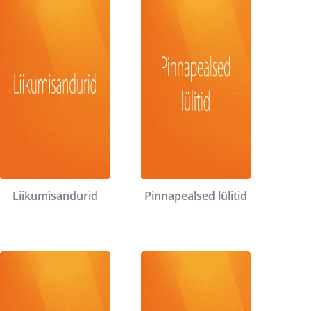
Liikumisandurid
Pinnapealsed lülitid