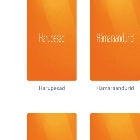
Harupesad
Hämaraandurid