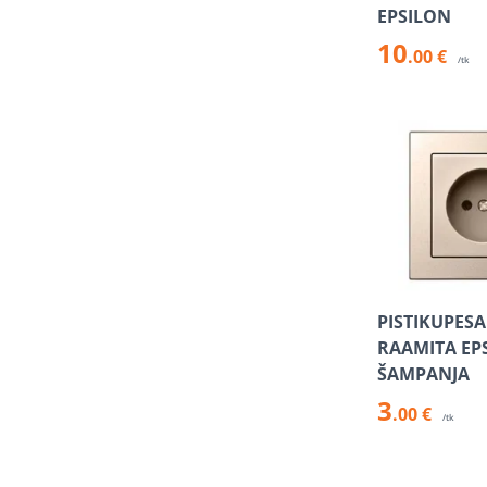
EPSILON
10
.00 €
/tk
PISTIKUPESA
RAAMITA EP
ŠAMPANJA
3
.00 €
/tk