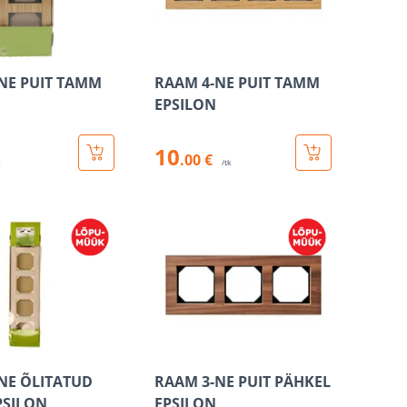
NE PUIT TAMM
RAAM 4-NE PUIT TAMM
EPSILON
10
.00 €
k
/tk
NE ÕLITATUD
RAAM 3-NE PUIT PÄHKEL
PSILON
EPSILON