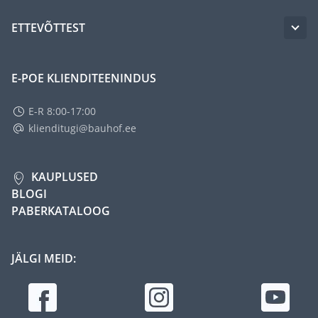
ETTEVÕTTEST
E-POE KLIENDITEENINDUS
E-R 8:00-17:00
klienditugi@bauhof.ee
KAUPLUSED
BLOGI
PABERKATALOOG
JÄLGI MEID: