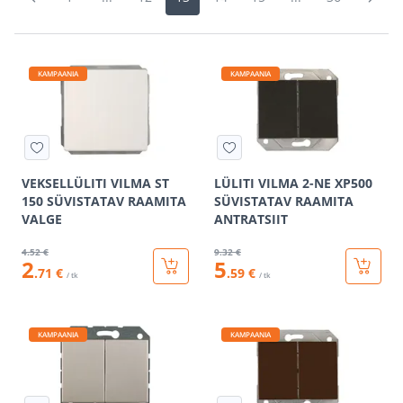
KAMPAANIA
KAMPAANIA
VEKSELLÜLITI VILMA ST
LÜLITI VILMA 2-NE XP500
150 SÜVISTATAV RAAMITA
SÜVISTATAV RAAMITA
VALGE
ANTRATSIIT
4
.52 €
9
.32 €
2
5
.71 €
.59 €
/ tk
/ tk
KAMPAANIA
KAMPAANIA