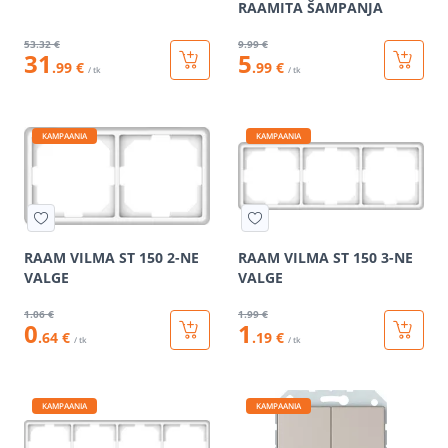
RAAMITA ŠAMPANJA
53
.32 €
9
.99 €
31
5
.99 €
.99 €
/ tk
/ tk
KAMPAANIA
KAMPAANIA
RAAM VILMA ST 150 2-NE
RAAM VILMA ST 150 3-NE
VALGE
VALGE
1
.06 €
1
.99 €
0
1
.64 €
.19 €
/ tk
/ tk
KAMPAANIA
KAMPAANIA