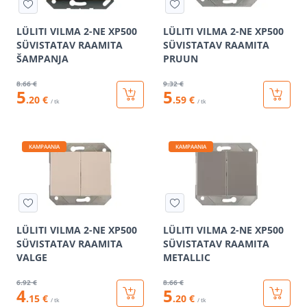
LÜLITI VILMA 2-NE XP500
LÜLITI VILMA 2-NE XP500
SÜVISTATAV RAAMITA
SÜVISTATAV RAAMITA
ŠAMPANJA
PRUUN
8
.66 €
9
.32 €
5
5
.20 €
.59 €
/ tk
/ tk
KAMPAANIA
KAMPAANIA
LÜLITI VILMA 2-NE XP500
LÜLITI VILMA 2-NE XP500
SÜVISTATAV RAAMITA
SÜVISTATAV RAAMITA
VALGE
METALLIC
6
.92 €
8
.66 €
4
5
.15 €
.20 €
/ tk
/ tk