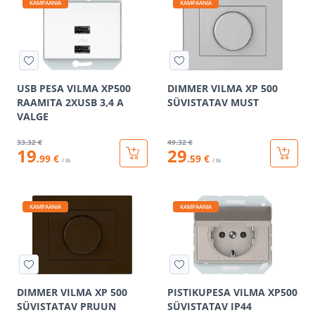
KAMPAANIA
KAMPAANIA
USB PESA VILMA XP500
DIMMER VILMA XP 500
RAAMITA 2XUSB 3,4 А
SÜVISTATAV MUST
VALGE
33
.32 €
49
.32 €
19
29
.99 €
.59 €
/ tk
/ tk
KAMPAANIA
KAMPAANIA
DIMMER VILMA XP 500
PISTIKUPESA VILMA XP500
SÜVISTATAV PRUUN
SÜVISTATAV IP44