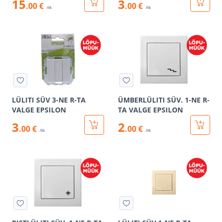
15
3
.00 €
.00 €
/tk
/tk
LÜLITI SÜV 3-NE R-TA
ÜMBERLÜLITI SÜV. 1-NE R-
VALGE EPSILON
TA VALGE EPSILON
3
2
.00 €
.00 €
/tk
/tk