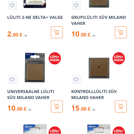
LÜLITI 2-NE DELTA+ VALGE
GRUPILÜLITI SÜV MILANO
VAHER
2
10
.00 €
.00 €
/tk
/tk
UNIVERSAALNE LÜLITI
KONTROLLLÜLITI SÜV
SÜV MILANO VAHER
MILANO VAHER
10
15
.00 €
.00 €
/tk
/tk