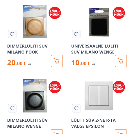
DIMMERLÜLITI SÜV
UNIVERSAALNE LÜLITI
MILANO PÖÖK
SÜV MILANO WENGE
20
10
.00 €
.00 €
/tk
/tk
DIMMERLÜLITI SÜV
LÜLITI SÜV 2-NE R-TA
MILANO WENGE
VALGE EPSILON