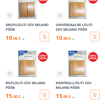
GRUPILÜLITI SÜV MILANO
UNIVERSAALNE LÜLITI
PÖÖK
SÜV MILANO PÖÖK
10
10
.00 €
.00 €
/tk
/tk
RISTLÜLITI SÜV MILANO
KONTROLLLÜLITI SÜV
PÖÖK
MILANO PÖÖK
15
15
.00 €
.00 €
/tk
/tk