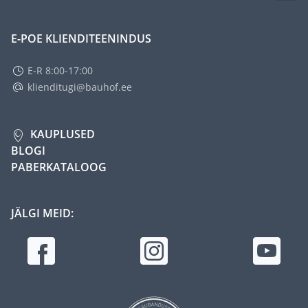
E-POE KLIENDITEENINDUS
E-R 8:00-17:00
klienditugi@bauhof.ee
KAUPLUSED
BLOGI
PABERKATALOOG
JÄLGI MEID: