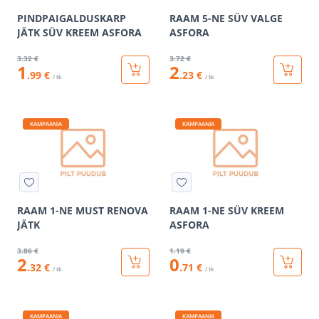
PINDPAIGALDUSKARP
RAAM 5-NE SÜV VALGE
JÄTK SÜV KREEM ASFORA
ASFORA
3
.32 €
3
.72 €
1
2
.99 €
.23 €
/ tk
/ tk
KAMPAANIA
KAMPAANIA
RAAM 1-NE MUST RENOVA
RAAM 1-NE SÜV KREEM
JÄTK
ASFORA
3
.86 €
1
.19 €
2
0
.32 €
.71 €
/ tk
/ tk
KAMPAANIA
KAMPAANIA