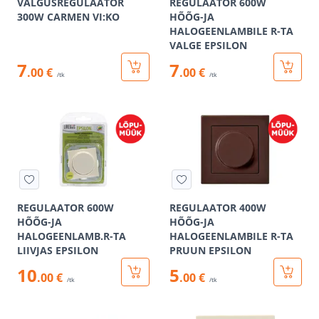
VALGUSREGULAATOR
REGULAATOR 600W
300W CARMEN VI:KO
HÕÕG-JA
HALOGEENLAMBILE R-TA
VALGE EPSILON
7
7
.00 €
.00 €
/tk
/tk
REGULAATOR 600W
REGULAATOR 400W
HÕÕG-JA
HÕÕG-JA
HALOGEENLAMB.R-TA
HALOGEENLAMBILE R-TA
LIIVJAS EPSILON
PRUUN EPSILON
10
5
.00 €
.00 €
/tk
/tk