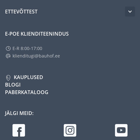
ETTEVÕTTEST
E-POE KLIENDITEENINDUS
E-R 8:00-17:00
klienditugi@bauhof.ee
KAUPLUSED
BLOGI
PABERKATALOOG
JÄLGI MEID: