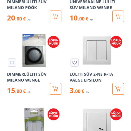
DIMMERLÜLITI SÜV
UNIVERSAALNE LÜLITI
MILANO PÖÖK
SÜV MILANO WENGE
20
10
.00 €
.00 €
/tk
/tk
DIMMERLÜLITI SÜV
LÜLITI SÜV 2-NE R-TA
MILANO WENGE
VALGE EPSILON
15
3
.00 €
.00 €
/tk
/tk