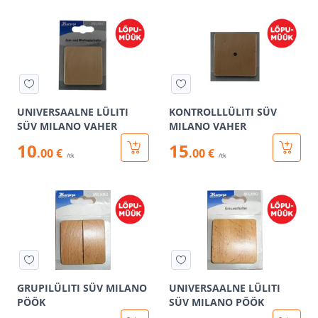
UNIVERSAALNE LÜLITI
KONTROLLLÜLITI SÜV
SÜV MILANO VAHER
MILANO VAHER
10
15
.00 €
.00 €
/tk
/tk
GRUPILÜLITI SÜV MILANO
UNIVERSAALNE LÜLITI
PÖÖK
SÜV MILANO PÖÖK