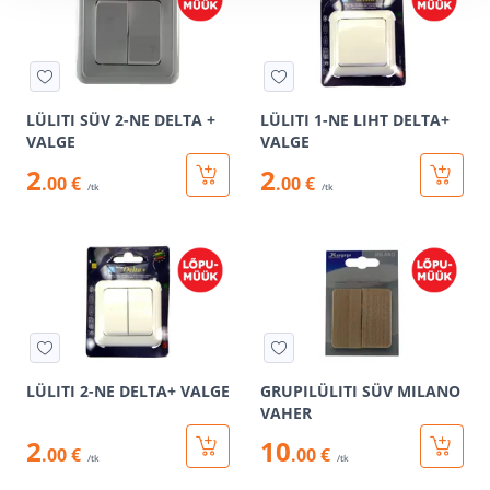
LÜLITI SÜV 2-NE DELTA +
LÜLITI 1-NE LIHT DELTA+
VALGE
VALGE
2
2
.00 €
.00 €
/tk
/tk
LÜLITI 2-NE DELTA+ VALGE
GRUPILÜLITI SÜV MILANO
VAHER
2
10
.00 €
.00 €
/tk
/tk