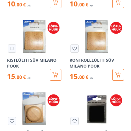
10
10
.00 €
.00 €
/tk
/tk
RISTLÜLITI SÜV MILANO
KONTROLLLÜLITI SÜV
PÖÖK
MILANO PÖÖK
15
15
.00 €
.00 €
/tk
/tk