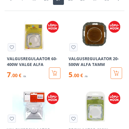
VALGUSREGULAATOR 60-
VALGUSREGULAATOR 20-
400W VALGE ALFA
500W ALFA TAMM
7
5
.00 €
.00 €
/tk
/tk