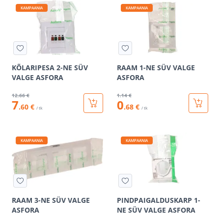
KAMPAANIA
KAMPAANIA
KÕLARIPESA 2-NE SÜV
RAAM 1-NE SÜV VALGE
VALGE ASFORA
ASFORA
12
.66 €
1
.14 €
7
0
.60 €
.68 €
/ tk
/ tk
KAMPAANIA
KAMPAANIA
RAAM 3-NE SÜV VALGE
PINDPAIGALDUSKARP 1-
ASFORA
NE SÜV VALGE ASFORA