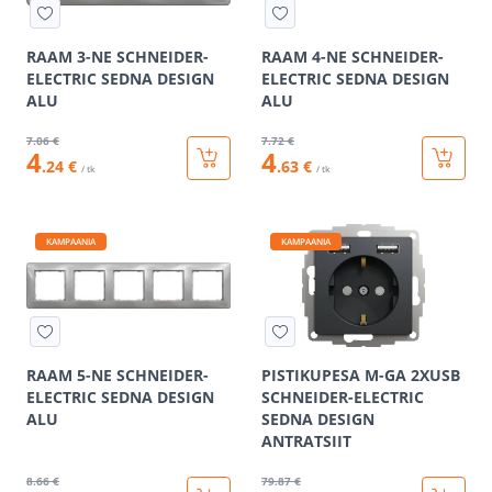
RAAM 3-NE SCHNEIDER-
RAAM 4-NE SCHNEIDER-
ELECTRIC SEDNA DESIGN
ELECTRIC SEDNA DESIGN
ALU
ALU
7
.06 €
7
.72 €
4
4
.24 €
.63 €
/ tk
/ tk
KAMPAANIA
KAMPAANIA
RAAM 5-NE SCHNEIDER-
PISTIKUPESA M-GA 2XUSB
ELECTRIC SEDNA DESIGN
SCHNEIDER-ELECTRIC
ALU
SEDNA DESIGN
ANTRATSIIT
8
.66 €
79
.87 €