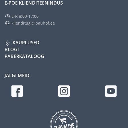
E-POE KLIENDITEENINDUS
E-R 8:00-17:00
klienditugi@bauhof.ee
KAUPLUSED
BLOGI
PABERKATALOOG
JÄLGI MEID: