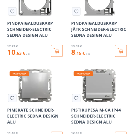
PINDPAIGALDUSKARP
PINDPAIGALDUSKARP
SCHNEIDER-ELECTRIC
JÄTK SCHNEIDER-ELECTRIC
SEDNA DESIGN ALU
SEDNA DESIGN ALU
17
.72 €
13
.59 €
10
8
.63 €
.15 €
/ tk
/ tk
KAMPAANIA
KAMPAANIA
PIMEKATE SCHNEIDER-
PISTIKUPESA M-GA IP44
ELECTRIC SEDNA DESIGN
SCHNEIDER-ELECTRIC
ALU
SEDNA DESIGN ALU
11
.46 €
12
.52 €