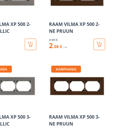
LMA XP 500 2-
RAAM VILMA XP 500 2-
LLIC
NE PRUUN
3
.46 €
2
.08 €
/ tk
ANIA
KAMPAANIA
LMA XP 500 3-
RAAM VILMA XP 500 3-
LLIC
NE PRUUN