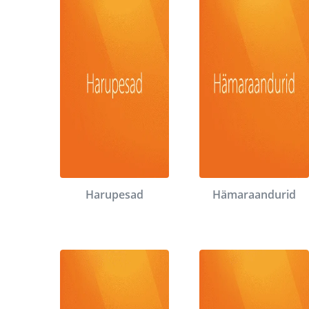
Harupesad
Hämaraandurid