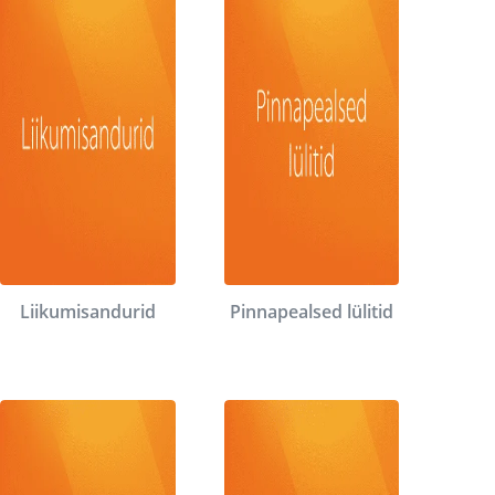
Liikumisandurid
Pinnapealsed lülitid