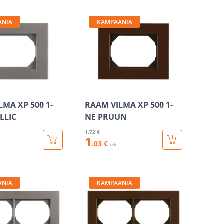
ANIA
KAMPAANIA
LMA XP 500 1-
RAAM VILMA XP 500 1-
LLIC
NE PRUUN
1
.72 €
1
.03 €
/ tk
ANIA
KAMPAANIA