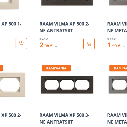
XP 500 1-
RAAM VILMA XP 500 2-
RAAM VI
NE ANTRATSIIT
NE META
3
.46 €
3
.32 €
2
1
.08 €
.99 €
/ tk
/ tk
KAMPAANIA
KAMPA
XP 500 2-
RAAM VILMA XP 500 3-
RAAM VI
NE ANTRATSIIT
NE META