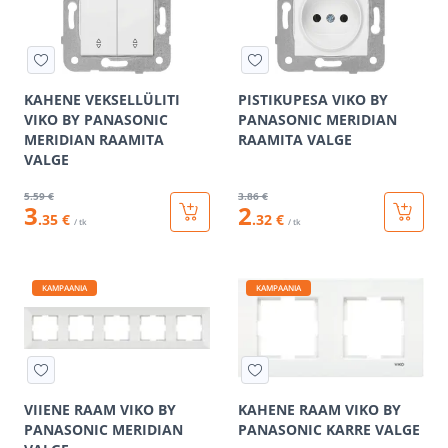
KAHENE VEKSELLÜLITI
PISTIKUPESA VIKO BY
VIKO BY PANASONIC
PANASONIC MERIDIAN
MERIDIAN RAAMITA
RAAMITA VALGE
VALGE
5
.59 €
3
.86 €
3
2
.35 €
.32 €
/ tk
/ tk
KAMPAANIA
KAMPAANIA
VIIENE RAAM VIKO BY
KAHENE RAAM VIKO BY
PANASONIC MERIDIAN
PANASONIC KARRE VALGE