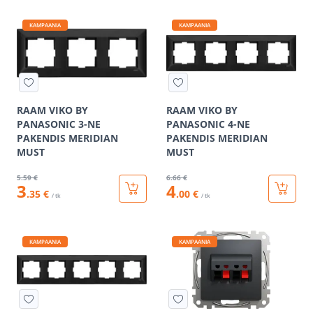
KAMPAANIA
KAMPAANIA
RAAM VIKO BY
RAAM VIKO BY
PANASONIC 3-NE
PANASONIC 4-NE
PAKENDIS MERIDIAN
PAKENDIS MERIDIAN
MUST
MUST
5
.59 €
6
.66 €
3
4
.35 €
.00 €
/ tk
/ tk
KAMPAANIA
KAMPAANIA