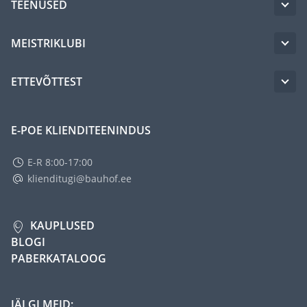
TEENUSED
MEISTRIKLUBI
ETTEVÕTTEST
E-POE KLIENDITEENINDUS
E-R 8:00-17:00
klienditugi@bauhof.ee
KAUPLUSED
BLOGI
PABERKATALOOG
JÄLGI MEID: