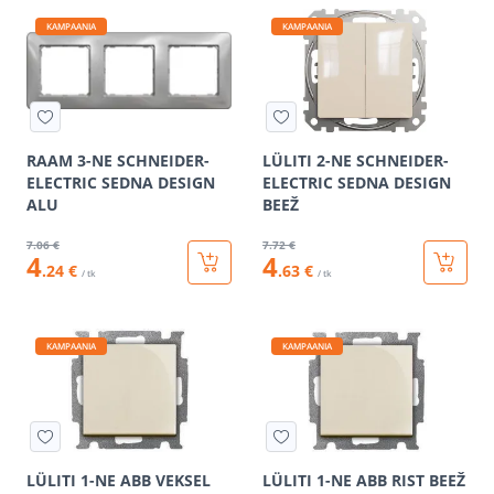
KAMPAANIA
KAMPAANIA
RAAM 3-NE SCHNEIDER-
LÜLITI 2-NE SCHNEIDER-
ELECTRIC SEDNA DESIGN
ELECTRIC SEDNA DESIGN
ALU
BEEŽ
7
.06 €
7
.72 €
4
4
.24 €
.63 €
/ tk
/ tk
KAMPAANIA
KAMPAANIA
LÜLITI 1-NE ABB VEKSEL
LÜLITI 1-NE ABB RIST BEEŽ