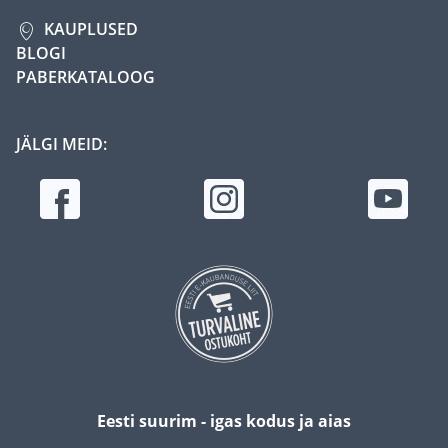
KAUPLUSED
BLOGI
PABERKATALOOG
JÄLGI MEID:
Eesti suurim - igas kodus ja aias