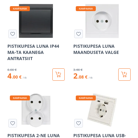
KAMPAANIA
KAMPAANIA
PISTIKUPESA LUNA IP44
PISTIKUPESA LUNA
MA-TA KAANEGA
MAANDUSETA VALGE
ANTRATSIIT
6
.66 €
3
.46 €
4
2
.00 €
.08 €
/ tk
/ tk
KAMPAANIA
KAMPAANIA
PISTIKUPESA 2-NE LUNA
PISTIKUPESA LUNA USB-