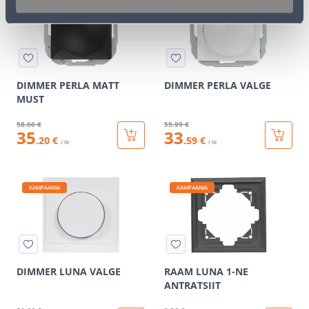
KAMPAANIA
KAMPAANIA
DIMMER PERLA MATT
DIMMER PERLA VALGE
MUST
58
.66 €
55
.99 €
35
33
.20 €
.59 €
/ tk
/ tk
KAMPAANIA
KAMPAANIA
DIMMER LUNA VALGE
RAAM LUNA 1-NE
ANTRATSIIT