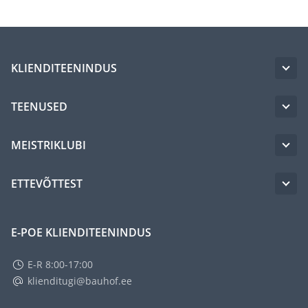
KLIENDITEENINDUS
TEENUSED
MEISTRIKLUBI
ETTEVÕTTEST
E-POE KLIENDITEENINDUS
E-R 8:00-17:00
klienditugi@bauhof.ee