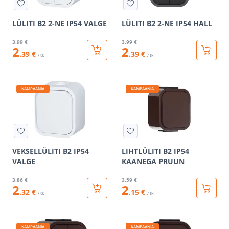
LÜLITI B2 2-NE IP54 VALGE
LÜLITI B2 2-NE IP54 HALL
3
.99 €
3
.99 €
2
2
.39 €
.39 €
/ tk
/ tk
KAMPAANIA
KAMPAANIA
VEKSELLÜLITI B2 IP54
LIHTLÜLITI B2 IP54
VALGE
KAANEGA PRUUN
3
.86 €
3
.59 €
2
2
.32 €
.15 €
/ tk
/ tk
KAMPAANIA
KAMPAANIA