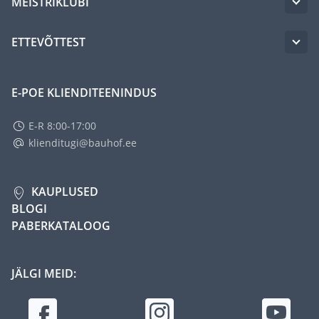
MEISTRIKLUBI
ETTEVÕTTEST
E-POE KLIENDITEENINDUS
E-R 8:00-17:00
klienditugi@bauhof.ee
KAUPLUSED
BLOGI
PABERKATALOOG
JÄLGI MEID: