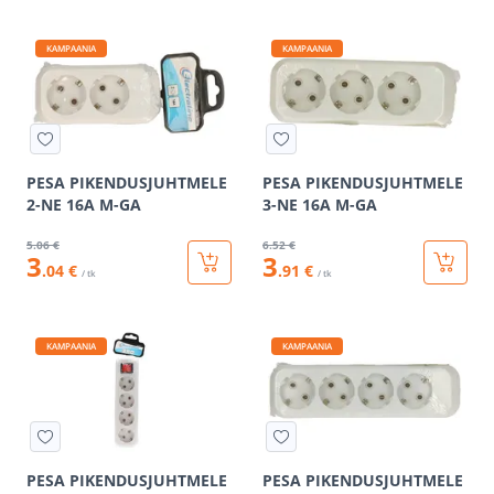
KAMPAANIA
KAMPAANIA
PESA PIKENDUSJUHTMELE
PESA PIKENDUSJUHTMELE
2-NE 16A M-GA
3-NE 16A M-GA
5
.06 €
6
.52 €
3
3
.04 €
.91 €
/ tk
/ tk
KAMPAANIA
KAMPAANIA
PESA PIKENDUSJUHTMELE
PESA PIKENDUSJUHTMELE