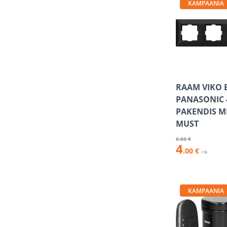
KAMPAANIA
RAAM VIKO 
PANASONIC 
PAKENDIS M
MUST
6
.66 €
4
.00 €
/ tk
KAMPAANIA