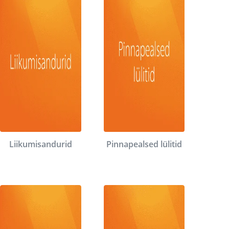
Liikumisandurid
Pinnapealsed lülitid