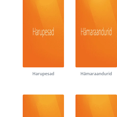
Harupesad
Hämaraandurid