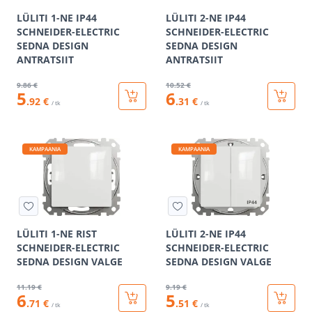
LÜLITI 1-NE IP44
LÜLITI 2-NE IP44
SCHNEIDER-ELECTRIC
SCHNEIDER-ELECTRIC
SEDNA DESIGN
SEDNA DESIGN
ANTRATSIIT
ANTRATSIIT
9
.86 €
10
.52 €
5
6
.92 €
.31 €
/ tk
/ tk
KAMPAANIA
KAMPAANIA
LÜLITI 1-NE RIST
LÜLITI 2-NE IP44
SCHNEIDER-ELECTRIC
SCHNEIDER-ELECTRIC
SEDNA DESIGN VALGE
SEDNA DESIGN VALGE
11
.19 €
9
.19 €
6
5
.71 €
.51 €
/ tk
/ tk