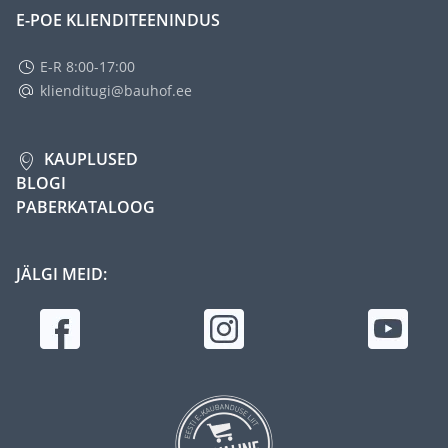
E-POE KLIENDITEENINDUS
E-R 8:00-17:00
klienditugi@bauhof.ee
KAUPLUSED
BLOGI
PABERKATALOOG
JÄLGI MEID: