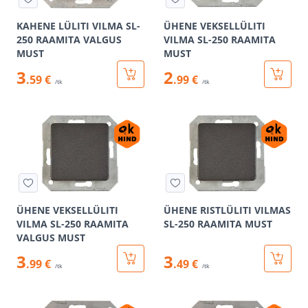
KAHENE LÜLITI VILMA SL-
ÜHENE VEKSELLÜLITI
250 RAAMITA VALGUS
VILMA SL-250 RAAMITA
MUST
MUST
3
2
.59 €
.99 €
/tk
/tk
ÜHENE VEKSELLÜLITI
ÜHENE RISTLÜLITI VILMAS
VILMA SL-250 RAAMITA
SL-250 RAAMITA MUST
VALGUS MUST
3
3
.99 €
.49 €
/tk
/tk