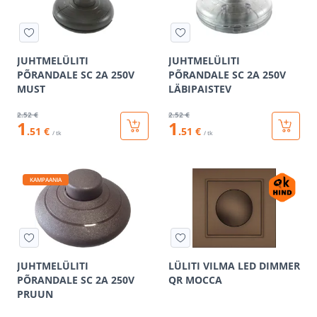
JUHTMELÜLITI
JUHTMELÜLITI
PÕRANDALE SC 2A 250V
PÕRANDALE SC 2A 250V
MUST
LÄBIPAISTEV
2
.52 €
2
.52 €
1
1
.51 €
.51 €
/ tk
/ tk
KAMPAANIA
JUHTMELÜLITI
LÜLITI VILMA LED DIMMER
PÕRANDALE SC 2A 250V
QR MOCCA
PRUUN