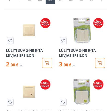
LÜLITI SÜV 2-NE R-TA
LÜLITI SÜV 3-NE R-TA
LIIVJAS EPSILON
LIIVJAS EPSILON
2
3
.00 €
.00 €
/tk
/tk