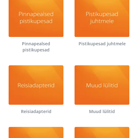
Pinnapealsed
Pistikupesad juhtmele
pistikupesad
Reisiadapterid
Muud lülitid