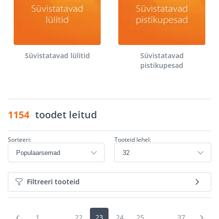
Süvistatavad lülitid
Süvistatavad
pistikupesad
1154
toodet leitud
Sorteeri:
Tooteid lehel:
Filtreeri tooteid
1
...
22
23
24
25
...
37