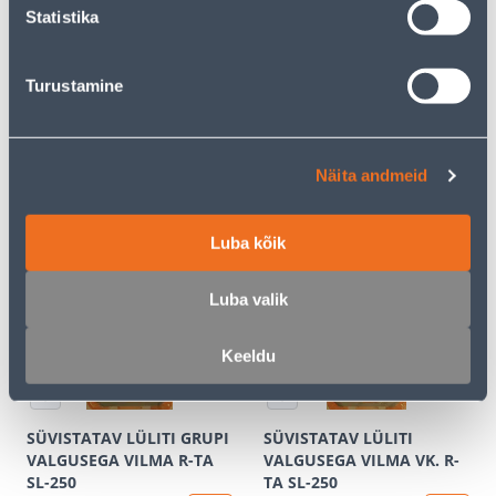
Statistika
Turustamine
ÜMBERLÜLITI SÜV. 2-NE R-
SÜVISTATAV 2-NE LÜLITI
Näita andmeid
TA METALLIK EPSILON
VILMA VK. R-TA SL-250
5
4
.00 €
.59 €
/tk
/tk
Luba kõik
Luba valik
Keeldu
SÜVISTATAV LÜLITI GRUPI
SÜVISTATAV LÜLITI
VALGUSEGA VILMA R-TA
VALGUSEGA VILMA VK. R-
SL-250
TA SL-250