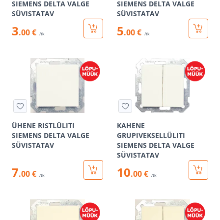
SIEMENS DELTA VALGE
SIEMENS DELTA VALGE
SÜVISTATAV
SÜVISTATAV
3
5
.00 €
.00 €
/tk
/tk
ÜHENE RISTLÜLITI
KAHENE
SIEMENS DELTA VALGE
GRUPIVEKSELLÜLITI
SÜVISTATAV
SIEMENS DELTA VALGE
SÜVISTATAV
7
10
.00 €
.00 €
/tk
/tk