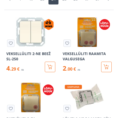
VEKSELLÜLITI 2-NE BEEŽ
VEKSELLÜLITI RAAMITA
SL-250
VALGUSEGA
4
2
.29 €
.00 €
/tk
/tk
KAMPAANIA