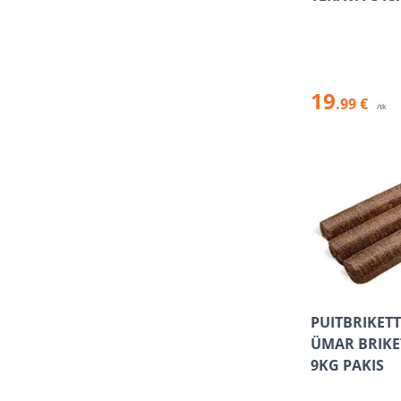
19
.99 €
/tk
PUITBRIKET
ÜMAR BRIKE
9KG PAKIS