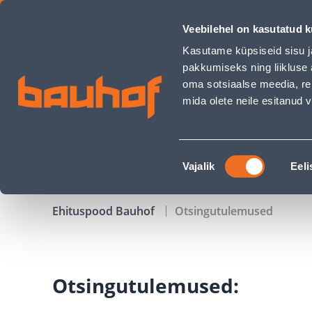
Otsingu lehekülg - Bauhof has loaded
Veebilehel on kasutatud k
Kauplused
Äriklienditeenindus
Klienditeeni
Kasutame küpsiseid sisu j
pakkumiseks ning liikluse 
oma sotsiaalse meedia, re
mida olete neile esitanud
TOOTED
KAMPAANIAD
Nõusoleku
Vajalik
Eeli
valik
Ehituspood Bauhof
Otsingutulemused
Otsingutulemused: