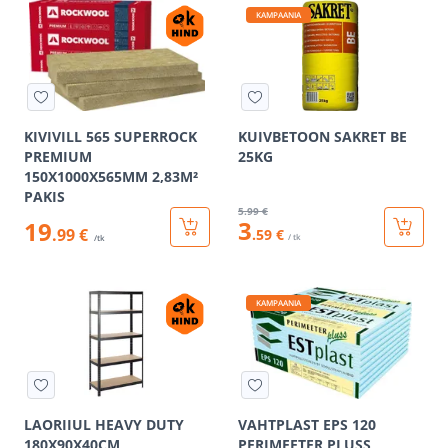
KAMPAANIA
KIVIVILL 565 SUPERROCK
KUIVBETOON SAKRET BE
PREMIUM
25KG
150X1000X565MM 2,83M²
PAKIS
5
.99 €
3
19
.99 €
.59 €
/ tk
/tk
KAMPAANIA
LAORIIUL HEAVY DUTY
VAHTPLAST EPS 120
180X90X40CM
PERIMEETER PLUSS