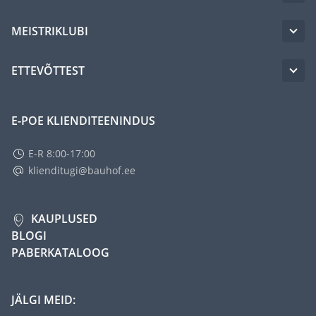
MEISTRIKLUBI
ETTEVÕTTEST
E-POE KLIENDITEENINDUS
E-R 8:00-17:00
klienditugi@bauhof.ee
KAUPLUSED
BLOGI
PABERKATALOOG
JÄLGI MEID: