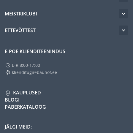
MEISTRIKLUBI
ETTEVÕTTEST
E-POE KLIENDITEENINDUS
E-R 8:00-17:00
klienditugi@bauhof.ee
KAUPLUSED
BLOGI
PABERKATALOOG
JÄLGI MEID: