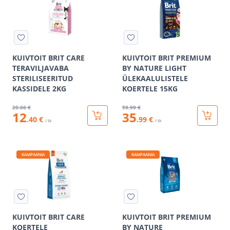
KUIVTOIT BRIT CARE
KUIVTOIT BRIT PREMIUM
TERAVILJAVABA
BY NATURE LIGHT
STERILISEERITUD
ÜLEKAALULISTELE
KASSIDELE 2KG
KOERTELE 15KG
20
.66 €
59
.99 €
12
35
.40 €
.99 €
/ tk
/ tk
KAMPAANIA
KAMPAANIA
KUIVTOIT BRIT CARE
KUIVTOIT BRIT PREMIUM
KOERTELE
BY NATURE