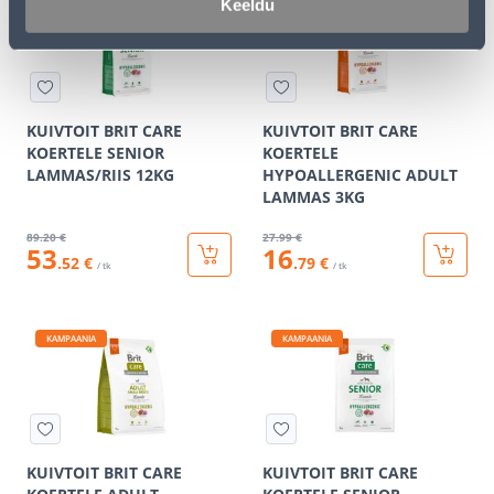
Keeldu
KUIVTOIT BRIT CARE
KUIVTOIT BRIT CARE
KOERTELE SENIOR
KOERTELE
LAMMAS/RIIS 12KG
HYPOALLERGENIC ADULT
LAMMAS 3KG
89
.20 €
27
.99 €
53
16
.52 €
.79 €
/ tk
/ tk
KAMPAANIA
KAMPAANIA
KUIVTOIT BRIT CARE
KUIVTOIT BRIT CARE