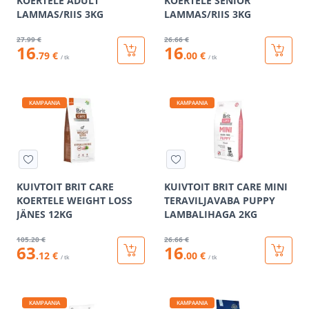
KOERTELE ADULT
KOERTELE SENIOR
LAMMAS/RIIS 3KG
LAMMAS/RIIS 3KG
27
.99 €
26
.66 €
16
16
.79 €
.00 €
/ tk
/ tk
KAMPAANIA
KAMPAANIA
KUIVTOIT BRIT CARE
KUIVTOIT BRIT CARE MINI
KOERTELE WEIGHT LOSS
TERAVILJAVABA PUPPY
JÄNES 12KG
LAMBALIHAGA 2KG
105
.20 €
26
.66 €
63
16
.12 €
.00 €
/ tk
/ tk
KAMPAANIA
KAMPAANIA