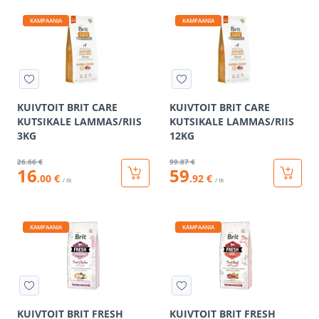
KAMPAANIA
KAMPAANIA
KUIVTOIT BRIT CARE
KUIVTOIT BRIT CARE
KUTSIKALE LAMMAS/RIIS
KUTSIKALE LAMMAS/RIIS
3KG
12KG
26
.66 €
99
.87 €
16
59
.00 €
.92 €
/ tk
/ tk
KAMPAANIA
KAMPAANIA
KUIVTOIT BRIT FRESH
KUIVTOIT BRIT FRESH