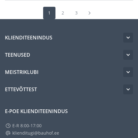
1
2
3
KLIENDITEENINDUS
TEENUSED
MEISTRIKLUBI
ETTEVÕTTEST
E-POE KLIENDITEENINDUS
E-R 8:00-17:00
klienditugi@bauhof.ee