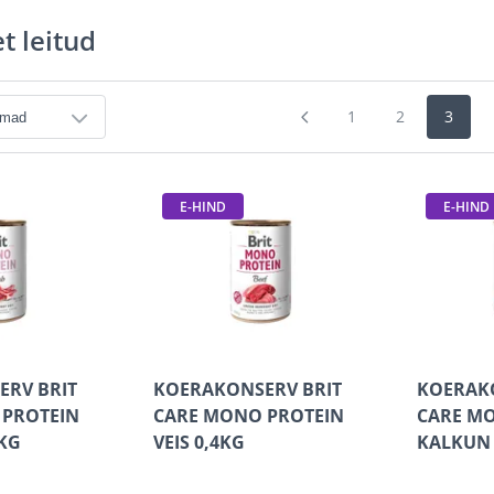
t leitud
1
2
3
E-HIND
E-HIND
RV BRIT
KOERAKONSERV BRIT
KOERAK
 PROTEIN
CARE MONO PROTEIN
CARE M
KG
VEIS 0,4KG
KALKUN 