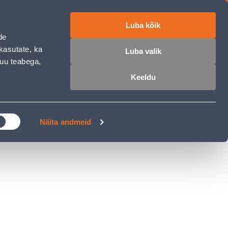
Luba kõik
ET
RU
EN
de
kasutate, ka
Luba valik
muu teabega,
 sisse
Ostunimekiri
Ostukorv
Keeldu
ÄRELMAKS
MEISTRIKLUBI
BLOGI
Näita andmeid