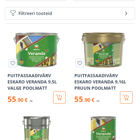
Filtreeri tooteid
PUITFASSAADIVÄRV
PUITFASSAADIVÄRV
ESKARO VERANDA 9,5L
ESKARO VERANDA 9,16L
VALGE POOLMATT
PRUUN POOLMATT
55
55
.90 €
.90 €
/tk
/tk