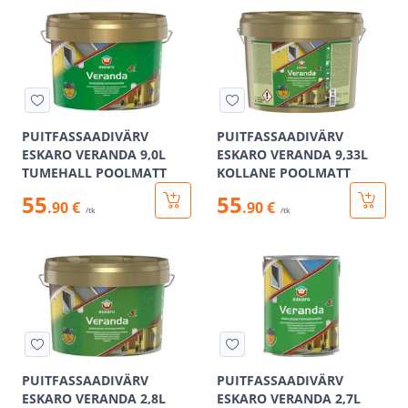
PUITFASSAADIVÄRV
PUITFASSAADIVÄRV
ESKARO VERANDA 9,0L
ESKARO VERANDA 9,33L
TUMEHALL POOLMATT
KOLLANE POOLMATT
55
55
.90 €
.90 €
/tk
/tk
PUITFASSAADIVÄRV
PUITFASSAADIVÄRV
ESKARO VERANDA 2,8L
ESKARO VERANDA 2,7L