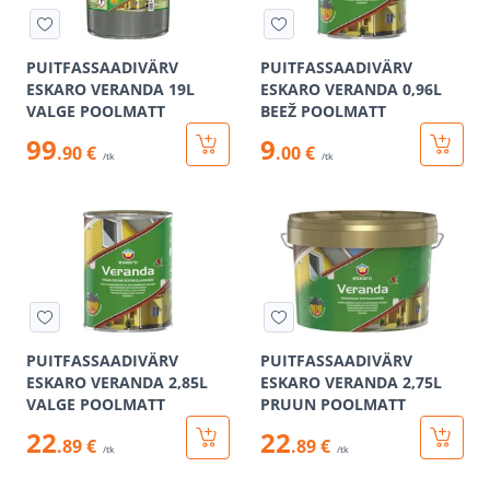
PUITFASSAADIVÄRV
PUITFASSAADIVÄRV
ESKARO VERANDA 19L
ESKARO VERANDA 0,96L
VALGE POOLMATT
BEEŽ POOLMATT
99
9
.90 €
.00 €
/tk
/tk
PUITFASSAADIVÄRV
PUITFASSAADIVÄRV
ESKARO VERANDA 2,85L
ESKARO VERANDA 2,75L
VALGE POOLMATT
PRUUN POOLMATT
22
22
.89 €
.89 €
/tk
/tk