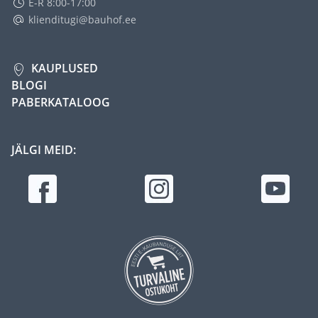
E-R 8:00-17:00
klienditugi@bauhof.ee
KAUPLUSED
BLOGI
PABERKATALOOG
JÄLGI MEID: