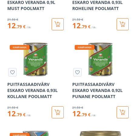
ESKARO VERANDA 0,9L
ESKARO VERANDA 0,93L
MUST POOLMATT
ROHELINE POOLMATT
21
.59 €
21
.59 €
12
12
.79 €
.79 €
/ tk
/ tk
KAMPAANIA
KAMPAANIA
PUITFASSAADIVÄRV
PUITFASSAADIVÄRV
ESKARO VERANDA 0,93L
ESKARO VERANDA 0,92L
KOLLANE POOLMATT
PUNANE POOLMATT
21
.59 €
21
.59 €
12
12
.79 €
.79 €
/ tk
/ tk
KAMPAANIA