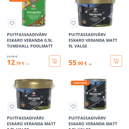
PUITFASSAADIVÄRV
PUITFASSADIVÄRV
ESKARO VERANDA 0,9L
ESKARO VERANDA MATT
TUMEHALL POOLMATT
9L VALGE
21
.59 €
12
55
.90 €
.79 €
/ tk
/tk
KAMPAANIA
PUITFASSADIVÄRV
PUITFASSADIVÄRV
ESKARO VERANDA MATT
ESKARO VERANDA MATT