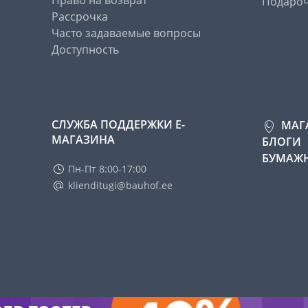
Право на возврат
Подароч
Рассрочка
Часто задаваемые вопросы
Доступность
СЛУЖБА ПОДДЕРЖКИ Е-
МАГ
МАГАЗИНА
БЛОГИ
БУМАЖН
Пн-Пт 8:00-17:00
klienditugi@bauhof.ee