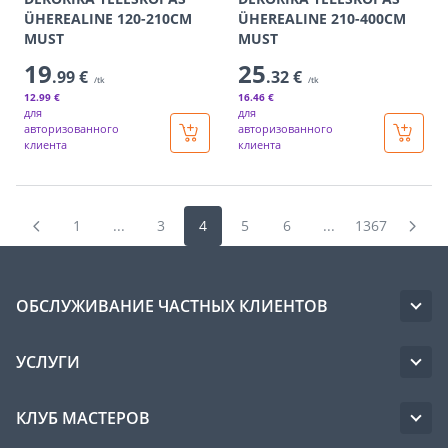
ÜHEREALINE 120-210CM
ÜHEREALINE 210-400CM
MUST
MUST
19
25
.99 €
.32 €
/tk
/tk
12
.99 €
16
.46 €
для
для
авторизованного
авторизованного
клиента
клиента
1
...
3
4
5
6
...
1367
ОБСЛУЖИВАНИЕ ЧАСТНЫХ КЛИЕНТОВ
УСЛУГИ
КЛУБ МАСТЕРОВ