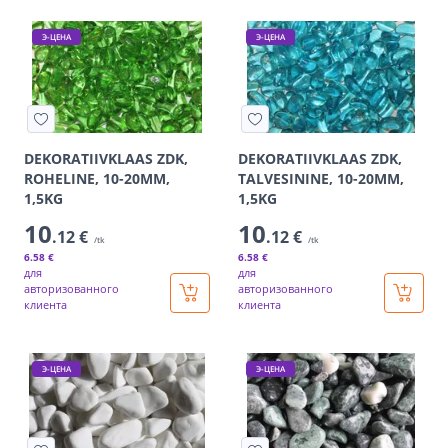
Э-ЦЕНА
Э-ЦЕНА
DEKORATIIVKLAAS ZDK,
DEKORATIIVKLAAS ZDK,
ROHELINE, 10-20MM,
TALVESININE, 10-20MM,
1,5KG
1,5KG
10
10
.12 €
.12 €
/tk
/tk
6
.58 €
6
.58 €
для
для
авторизованного
авторизованного
клиента
клиента
Э-ЦЕНА
Э-ЦЕНА