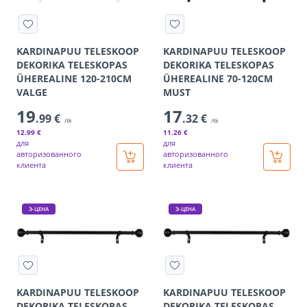
KARDINAPUU TELESKOOP
KARDINAPUU TELESKOOP
DEKORIKA TELESKOPAS
DEKORIKA TELESKOPAS
ÜHEREALINE 120-210CM
ÜHEREALINE 70-120CM
VALGE
MUST
19
17
.99 €
.32 €
/tk
/tk
12
.99 €
11
.26 €
для
для
авторизованного
авторизованного
клиента
клиента
Э-ЦЕНА
Э-ЦЕНА
KARDINAPUU TELESKOOP
KARDINAPUU TELESKOOP
DEKORIKA TELESKOPAS
DEKORIKA TELESKOPAS