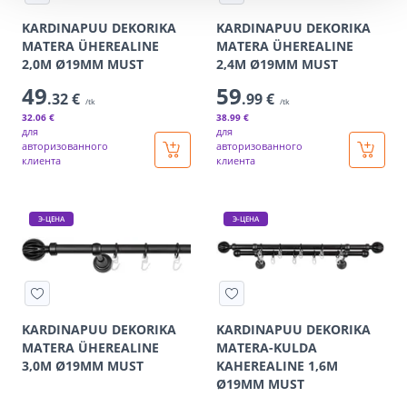
KARDINAPUU DEKORIKA
KARDINAPUU DEKORIKA
MATERA ÜHEREALINE
MATERA ÜHEREALINE
2,0M Ø19MM MUST
2,4M Ø19MM MUST
49
59
.32 €
.99 €
/tk
/tk
32
.06 €
38
.99 €
для
для
авторизованного
авторизованного
клиента
клиента
Э-ЦЕНА
Э-ЦЕНА
KARDINAPUU DEKORIKA
KARDINAPUU DEKORIKA
MATERA ÜHEREALINE
MATERA-KULDA
3,0M Ø19MM MUST
KAHEREALINE 1,6M
Ø19MM MUST