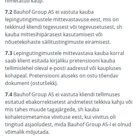
nimetatud kaup.
7.2
Bauhof Group AS ei vastuta kauba
lepingutingimustele mittevastavuse eest, mis on
tekkinud kliendi tegevusest või tegevusetusest, sh
kauba mittesihipärasest kasutamisest või
nõuetekohaste säilitustingimuste eiramisest.
7.3
Lepingutingimustele mittevastava kauba korral
saab klient esitada kirjaliku pretensiooni kauba
tellimislehel oleval e-posti aadressil või kaupluses
kohapeal. Pretensiooni aluseks on ostu tõendav
dokument (ostutšekk).
7.4
Bauhof Group AS ei vastuta kliendi tellimuses
esitatud ebakorrektsetest andmetest tekkiva kahju või
mis tahes muude tagajärgede, sh kauba
kohaletoimetamise viivituse eest, kui viivitus oli
tingitud asjaoludest, mida Bauhof Group AS-l ei olnud
võimalik mõjutada.