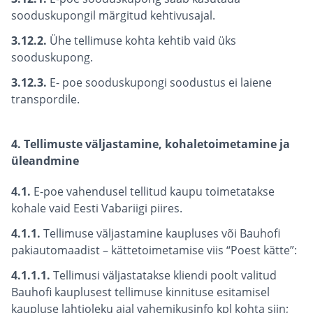
sooduskupongil märgitud kehtivusajal.
3.12.2.
Ühe tellimuse kohta kehtib vaid üks
sooduskupong.
3.12.3.
E- poe sooduskupongi soodustus ei laiene
transpordile.
4. Tellimuste väljastamine, kohaletoimetamine ja
üleandmine
4.1.
E-poe vahendusel tellitud kaupu toimetatakse
kohale vaid Eesti Vabariigi piires.
4.1.1.
Tellimuse väljastamine kaupluses või Bauhofi
pakiautomaadist – kättetoimetamise viis “Poest kätte”:
4.1.1.1.
Tellimusi väljastatakse kliendi poolt valitud
Bauhofi kauplusest tellimuse kinnituse esitamisel
kaupluse lahtioleku ajal vahemikusinfo kpl kohta siin;