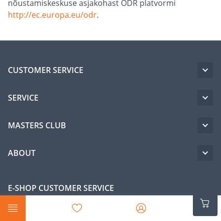
nõustamiskeskuse asjakohast ODR platvormi
http://ec.europa.eu/odr
.
CUSTOMER SERVICE
SERVICE
MASTERS CLUB
ABOUT
E-SHOP CUSTOMER SERVICE
Mon-Fri 8: 00-17: 00