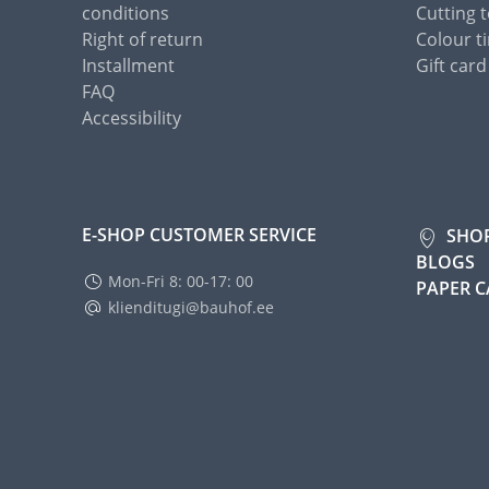
conditions
Cutting t
Right of return
Colour ti
Installment
Gift card
FAQ
Accessibility
E-SHOP CUSTOMER SERVICE
SHO
BLOGS
Mon-Fri 8: 00-17: 00
PAPER 
klienditugi@bauhof.ee