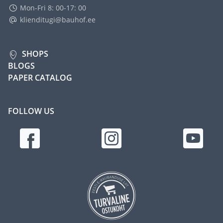
Mon-Fri 8: 00-17: 00
klienditugi@bauhof.ee
SHOPS
BLOGS
PAPER CATALOG
FOLLOW US