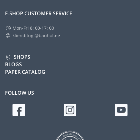
E-SHOP CUSTOMER SERVICE
Mon-Fri 8: 00-17: 00
klienditugi@bauhof.ee
SHOPS
BLOGS
PAPER CATALOG
FOLLOW US