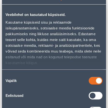
But your shopping pleasure doesn't have to end here -
you can continue your research by returning
to the
homepage
or use our powerful search function to
Veebilehel on kasutatud küpsiseid.
discover even more great options. Happy shopping!
Kasutame küpsiseid sisu ja reklaamide
isikupärastamiseks, sotsiaalse meedia funktsioonide
• Universaalliim käsitööks ja parandamiseks, mis sobib
pakkumiseks ning liikluse analüüsimiseks. Edastame
ideaalselt naha, tekstiili, puidu, vineeri, papi, metalli,
teavet selle kohta, kuidas meie saiti kasutate, ka oma
kummi, plastiku jne liimimiseks.
sotsiaalse meedia, reklaami- ja analüüsipartneritele, kes
• Niiskuskindel.
võivad seda kombineerida muu teabega, mida olete neile
• Mittetilkuv.
esitanud või mida nad on kogunud teiepoolse teenuste
• Kogus: 50 ml.
kasutamise käigus.
• 14-päevane tagastusõigus.
Nõusoleku
Vajalik
Delivery is not possible
valik
Eelistused
Description