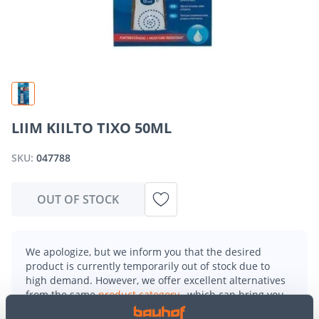
LIIM KIILTO TIXO 50ML
SKU:
047788
OUT OF STOCK
We apologize, but we inform you that the desired
product is currently temporarily out of stock due to
high demand. However, we offer excellent alternatives
from the same
product category
, which can bring you
just as much joy!