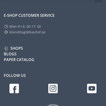
E-SHOP CUSTOMER SERVICE
Mon-Fri 8: 00-17: 00
klienditugi@bauhof.ee
SHOPS
BLOGS
PAPER CATALOG
FOLLOW US