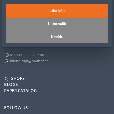
MASTERS CLUB
Luba kõik
Luba valik
ABOUT
Keeldu
E-SHOP CUSTOMER SERVICE
Mon-Fri 8: 00-17: 00
klienditugi@bauhof.ee
SHOPS
BLOGS
PAPER CATALOG
FOLLOW US