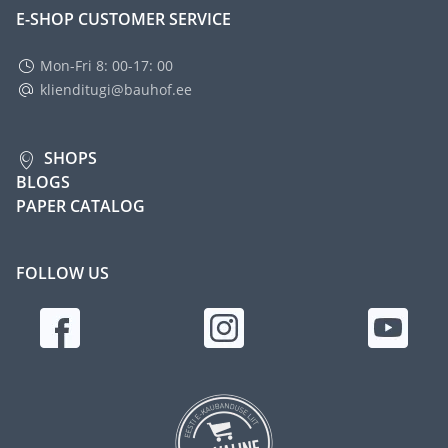
E-SHOP CUSTOMER SERVICE
Mon-Fri 8: 00-17: 00
klienditugi@bauhof.ee
SHOPS
BLOGS
PAPER CATALOG
FOLLOW US