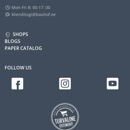
Mon-Fri 8: 00-17: 00
klienditugi@bauhof.ee
SHOPS
BLOGS
PAPER CATALOG
FOLLOW US