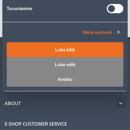
Specification
Turustamine
Transport
Näita andmeid
Luba kõik
CUSTOMER SERVICE
Luba valik
SERVICE
Keeldu
MASTERS CLUB
ABOUT
E-SHOP CUSTOMER SERVICE