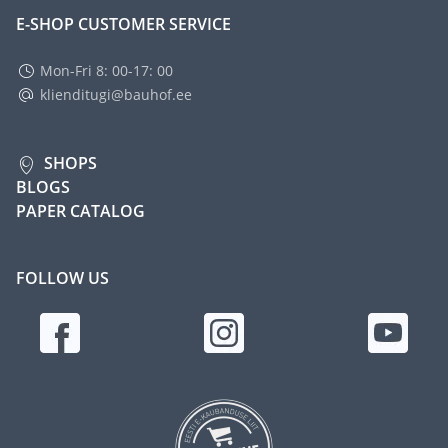
E-SHOP CUSTOMER SERVICE
Mon-Fri 8: 00-17: 00
klienditugi@bauhof.ee
SHOPS
BLOGS
PAPER CATALOG
FOLLOW US