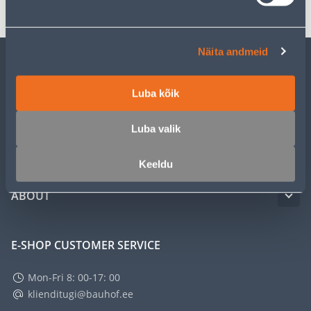
Näita andmeid
CUSTOMER SERVICE
Luba kõik
SERVICE
Luba valik
MASTERS CLUB
Keeldu
ABOUT
E-SHOP CUSTOMER SERVICE
Mon-Fri 8: 00-17: 00
klienditugi@bauhof.ee