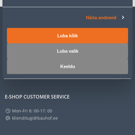
Näita andmeid
CUSTOMER SERVICE
Luba kõik
SERVICE
Luba valik
MASTERS CLUB
Keeldu
ABOUT
E-SHOP CUSTOMER SERVICE
Mon-Fri 8: 00-17: 00
klienditugi@bauhof.ee