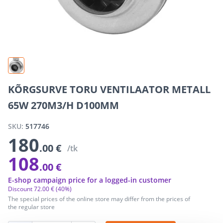
KÕRGSURVE TORU VENTILAATOR METALL
65W 270M3/H D100MM
SKU:
517746
180
.00 €
/tk
108
.00 €
E-shop campaign price for a logged-in customer
Discount
72
.
00 €
(40%)
The special prices of the online store may differ from the prices of
the regular store