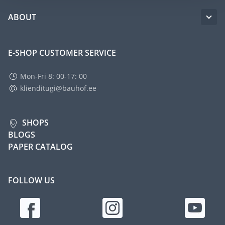
ABOUT
E-SHOP CUSTOMER SERVICE
Mon-Fri 8: 00-17: 00
klienditugi@bauhof.ee
SHOPS
BLOGS
PAPER CATALOG
FOLLOW US