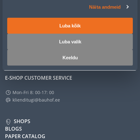
CUSTOMER SERVICE
Näita andmeid
SERVICE
Luba kõik
MASTERS CLUB
Luba valik
ABOUT
Keeldu
E-SHOP CUSTOMER SERVICE
Mon-Fri 8: 00-17: 00
klienditugi@bauhof.ee
SHOPS
BLOGS
PAPER CATALOG