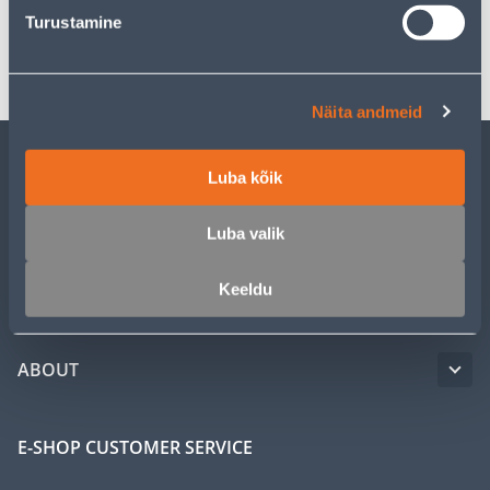
Turustamine
Transport
Näita andmeid
Luba kõik
CUSTOMER SERVICE
Luba valik
SERVICE
Keeldu
MASTERS CLUB
ABOUT
E-SHOP CUSTOMER SERVICE