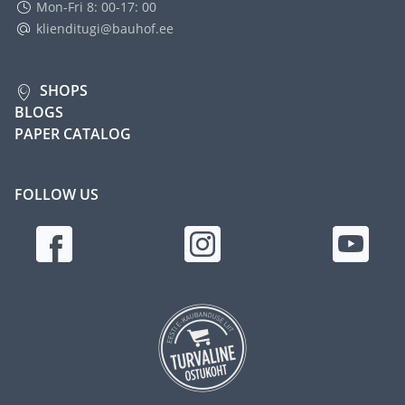
Mon-Fri 8: 00-17: 00
klienditugi@bauhof.ee
SHOPS
BLOGS
PAPER CATALOG
FOLLOW US