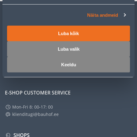
Näita andmeid
CUSTOMER SERVICE
Luba kõik
SERVICE
Luba valik
MASTERS CLUB
Keeldu
ABOUT
E-SHOP CUSTOMER SERVICE
Mon-Fri 8: 00-17: 00
klienditugi@bauhof.ee
SHOPS