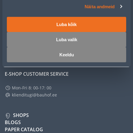
CUSTOMER SERVICE
Näita andmeid
SERVICE
Luba kõik
MASTERS CLUB
Luba valik
ABOUT
Keeldu
E-SHOP CUSTOMER SERVICE
Mon-Fri 8: 00-17: 00
klienditugi@bauhof.ee
SHOPS
BLOGS
PAPER CATALOG