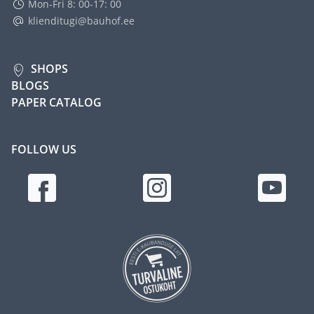
Mon-Fri 8: 00-17: 00
klienditugi@bauhof.ee
SHOPS
BLOGS
PAPER CATALOG
FOLLOW US