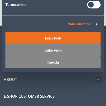
Turustamine
Transport
Näita andmeid
Luba kõik
CUSTOMER SERVICE
Luba valik
SERVICE
Keeldu
MASTERS CLUB
ABOUT
E-SHOP CUSTOMER SERVICE