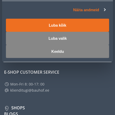
Näita andmeid
CUSTOMER SERVICE
SERVICE
Luba kõik
Luba valik
MASTERS CLUB
Keeldu
ABOUT
E-SHOP CUSTOMER SERVICE
Mon-Fri 8: 00-17: 00
klienditugi@bauhof.ee
SHOPS
BLOGS