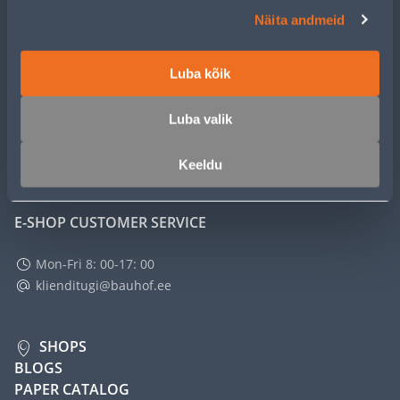
CUSTOMER SERVICE
Näita andmeid
SERVICE
Luba kõik
MASTERS CLUB
Luba valik
ABOUT
Keeldu
E-SHOP CUSTOMER SERVICE
Mon-Fri 8: 00-17: 00
klienditugi@bauhof.ee
SHOPS
BLOGS
PAPER CATALOG