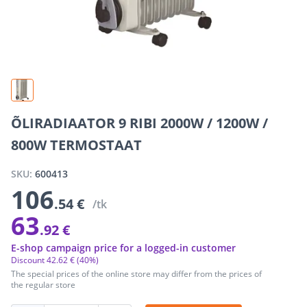
ÕLIRADIAATOR 9 RIBI 2000W / 1200W /
800W TERMOSTAAT
SKU:
600413
106
.54 €
/tk
63
.92 €
E-shop campaign price for a logged-in customer
Discount
42
.
62 €
(40%)
The special prices of the online store may differ from the prices of
the regular store