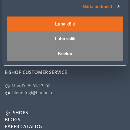
CUSTOMER SERVICE
Näita andmeid
SERVICE
Luba kõik
MASTERS CLUB
Luba valik
ABOUT
Keeldu
E-SHOP CUSTOMER SERVICE
Mon-Fri 8: 00-17: 00
klienditugi@bauhof.ee
SHOPS
BLOGS
PAPER CATALOG