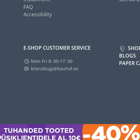
FAQ
Accessibility
E-SHOP CUSTOMER SERVICE
SHO
BLOGS
Mon-Fri 8: 00-17: 00
PAPER 
klienditugi@bauhof.ee