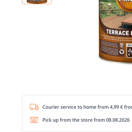
Courier service to home from 4,99 € fr
Pick up from the store from 08.08.2026