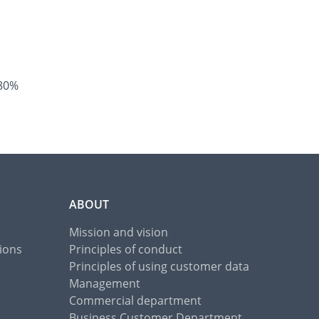
 80%
ABOUT
Mission and vision
ions
Principles of conduct
Principles of using customer data
Management
Commercial department
Business Customer Department