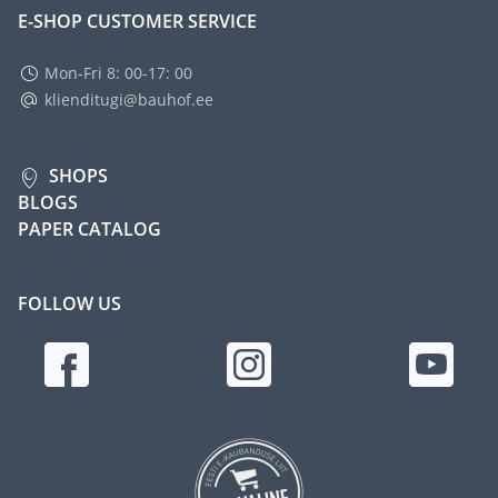
E-SHOP CUSTOMER SERVICE
Mon-Fri 8: 00-17: 00
klienditugi@bauhof.ee
SHOPS
BLOGS
PAPER CATALOG
FOLLOW US