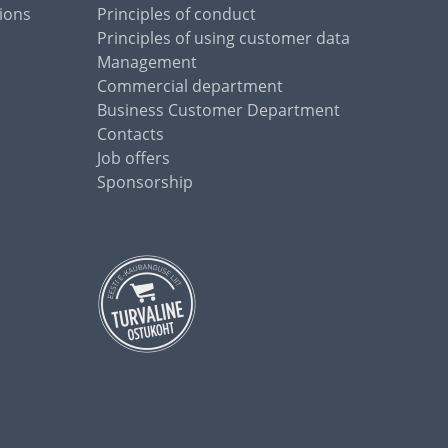
ions
Principles of conduct
Principles of using customer data
Management
Commercial department
Business Customer Department
Contacts
Job offers
Sponsorship