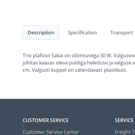
Description
Specification
Transport
Trio plafoon Sakai on võimsusega 30 W. Valgusvo
juhitav kaasas oleva puldiga heleduse ja valguse
cm. Valgusti kuppel on sätendavast plastikust.
CUSTOMER SERVICE
SERVICE
Customer Service Center
Freight 